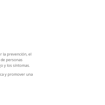
 la prevención, el
s de personas
o y los síntomas.
sica y promover una