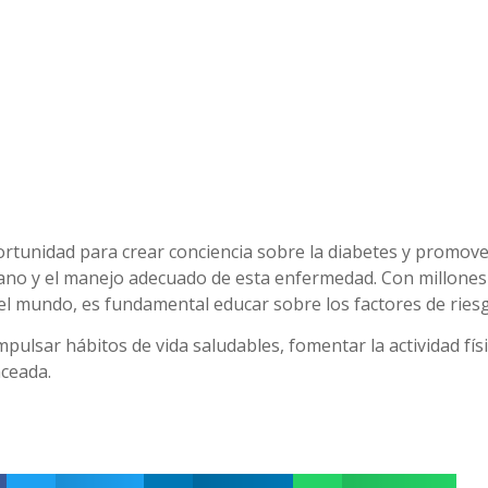
ortunidad para crear conciencia sobre la diabetes y promover
ano y el manejo adecuado de esta enfermedad. Con millone
el mundo, es fundamental educar sobre los factores de riesg
pulsar hábitos de vida saludables, fomentar la actividad fí
nceada.