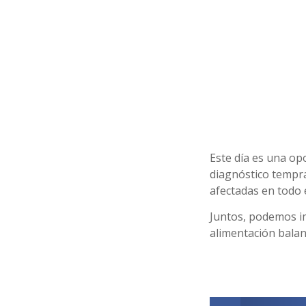
Este día es una op
diagnóstico tempr
afectadas en todo 
Juntos, podemos im
alimentación bala