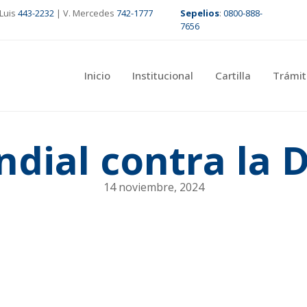
Luis
443-2232
| V. Mercedes
742-1777
Sepelios
:
0800-888-
7656
Inicio
Institucional
Cartilla
Trámit
dial contra la 
14 noviembre, 2024