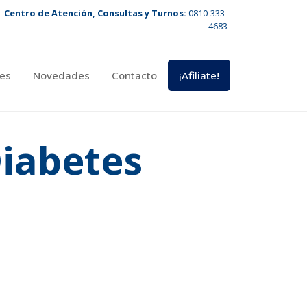
Centro de Atención, Consultas y Turnos:
0810-333-
4683
es
Novedades
Contacto
¡Afiliate!
Diabetes