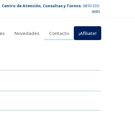
Centro de Atención, Consultas y Turnos:
0810-333-
4683
es
Novedades
Contacto
¡Afiliate!