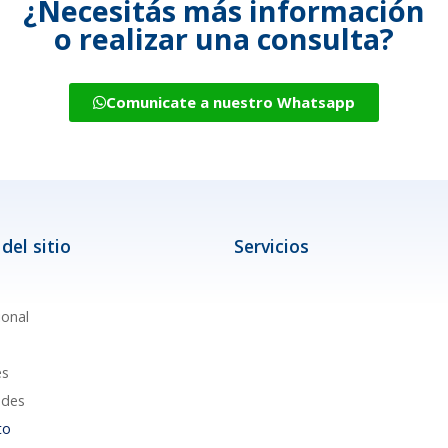
¿Necesitás más información
o realizar una consulta?
Comunicate a nuestro Whatsapp
del sitio
Servicios
ional
es
des
to