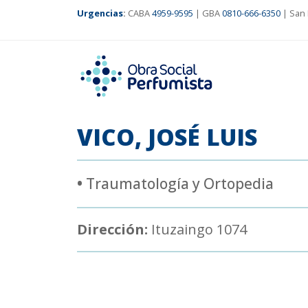
Urgencias
:
CABA
4959-9595
| GBA
0810-666-6350
| San 
VICO, JOSÉ LUIS
•
Traumatología y Ortopedia
Dirección:
Ituzaingo 1074