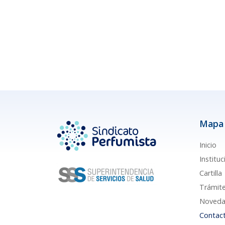
Mapa 
Inicio
Instituc
Cartilla
Trámit
Noveda
Contac