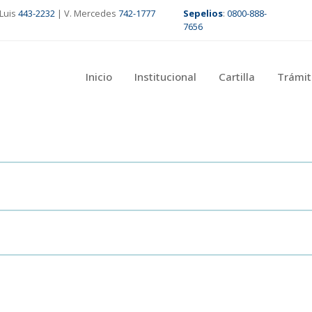
Luis
443-2232
| V. Mercedes
742-1777
Sepelios
:
0800-888-
7656
Inicio
Institucional
Cartilla
Trámit