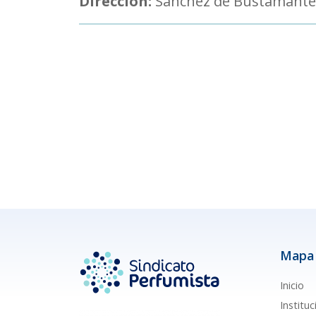
Dirección:
Sánchez de Bustamante
Mapa 
Inicio
Instituc