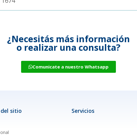
 1674
¿Necesitás más información
o realizar una consulta?
Comunicate a nuestro Whatsapp
del sitio
Servicios
ional