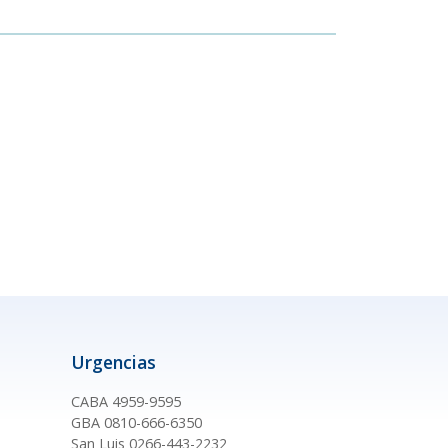
Urgencias
CABA 4959-9595
GBA 0810-666-6350
San Luis 0266-443-2232