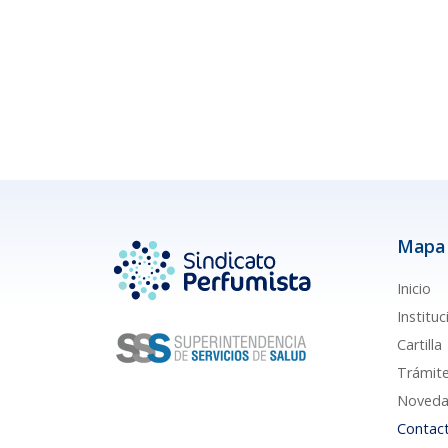
Mapa 
Inicio
Instituc
Cartilla
Trámit
Noveda
Contac