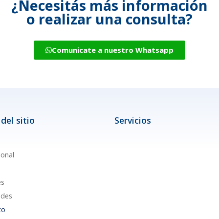
¿Necesitás más información
o realizar una consulta?
Comunicate a nuestro Whatsapp
del sitio
Servicios
ional
es
des
to