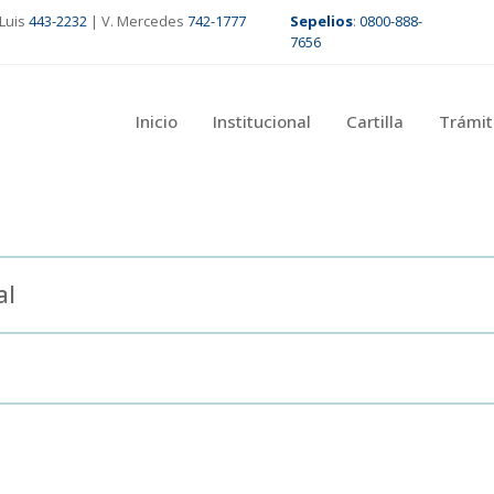
Luis
443-2232
| V. Mercedes
742-1777
Sepelios
:
0800-888-
7656
Inicio
Institucional
Cartilla
Trámit
al