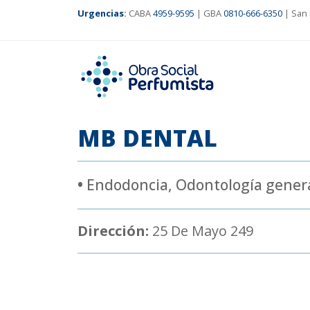
Urgencias
:
CABA
4959-9595
| GBA
0810-666-6350
| San 
MB DENTAL
•
Endodoncia
,
Odontología gener
Dirección:
25 De Mayo 249