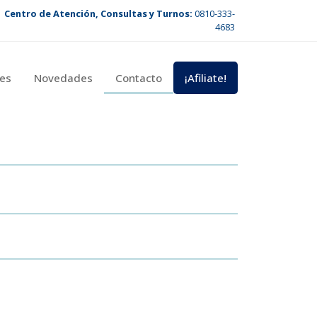
Centro de Atención, Consultas y Turnos:
0810-333-
4683
es
Novedades
Contacto
¡Afiliate!