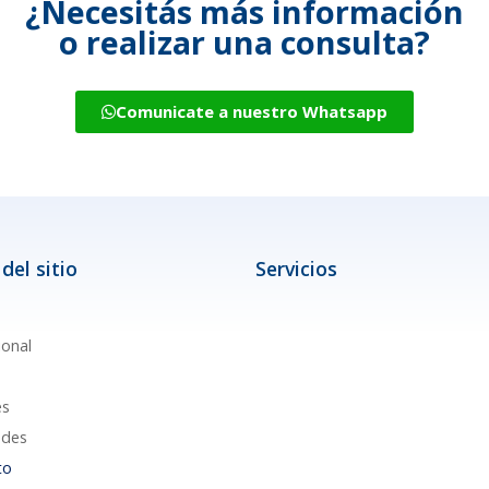
¿Necesitás más información
o realizar una consulta?
Comunicate a nuestro Whatsapp
del sitio
Servicios
ional
es
des
to