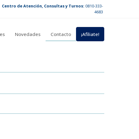
Centro de Atención, Consultas y Turnos:
0810-333-
4683
es
Novedades
Contacto
¡Afiliate!