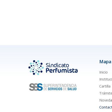
Mapa 
Inicio
Instituc
Cartilla
Trámit
Noveda
Contac