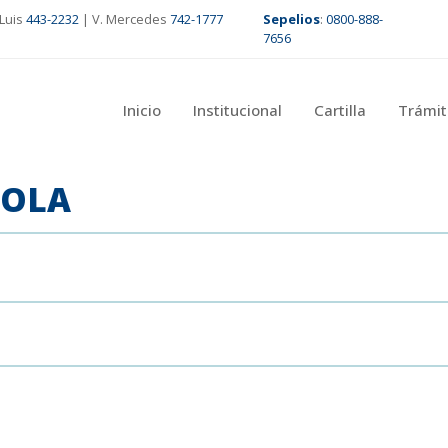
Luis
443-2232
| V. Mercedes
742-1777
Sepelios
:
0800-888-
7656
Inicio
Institucional
Cartilla
Trámit
AOLA