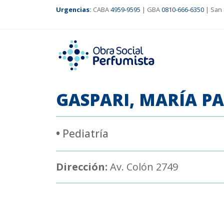
Urgencias
:
CABA
4959-9595
| GBA
0810-666-6350
| San 
GASPARI, MARÍA P
•
Pediatría
Dirección:
Av. Colón 2749