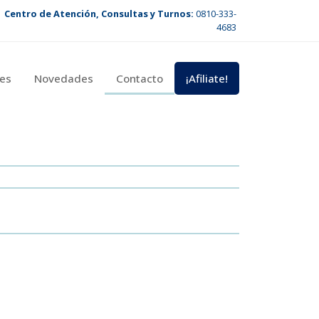
Centro de Atención, Consultas y Turnos:
0810-333-
4683
es
Novedades
Contacto
¡Afiliate!