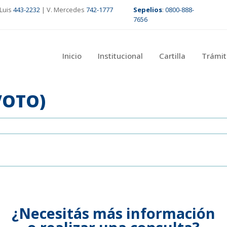
Luis
443-2232
| V. Mercedes
742-1777
Sepelios
:
0800-888-
7656
Inicio
Institucional
Cartilla
Trámit
VOTO)
¿Necesitás más información