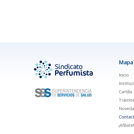
Mapa 
Inicio
Instituc
Cartilla
Trámit
Noveda
Contac
¡Afiliate!