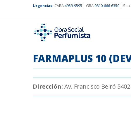
Urgencias
:
CABA
4959-9595
| GBA
0810-666-6350
| San 
FARMAPLUS 10 (DE
Dirección:
Av. Francisco Beiró 5402