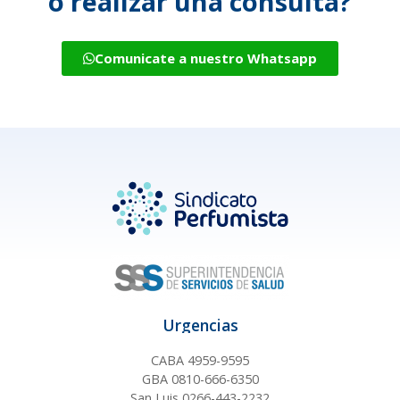
o realizar una consulta?
Comunicate a nuestro Whatsapp
Urgencias
CABA 4959-9595
GBA 0810-666-6350
San Luis 0266-443-2232