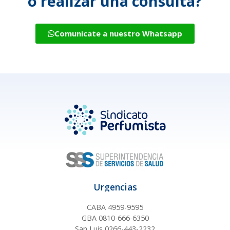
o realizar una consulta?
Comunicate a nuestro Whatsapp
Urgencias
CABA 4959-9595
GBA 0810-666-6350
San Luis 0266-443-2232