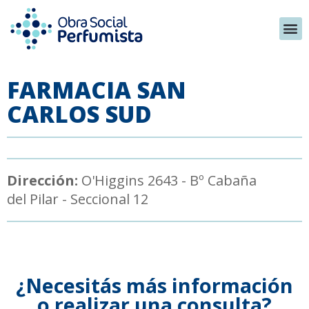
FARMACIA SAN
CARLOS SUD
Dirección:
O'Higgins 2643 - Bº Cabaña
del Pilar - Seccional 12
¿Necesitás más información
o realizar una consulta?