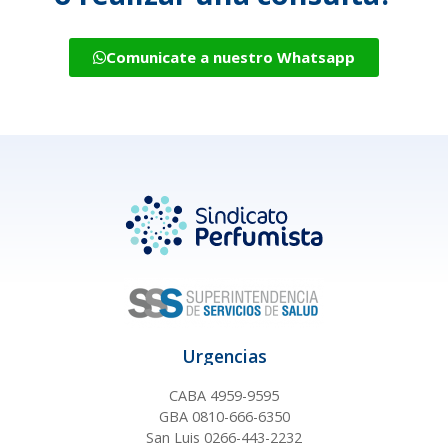
Comunicate a nuestro Whatsapp
Urgencias
CABA 4959-9595
GBA 0810-666-6350
San Luis 0266-443-2232