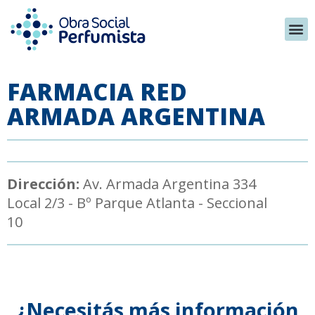
FARMACIA RED
ARMADA ARGENTINA
Dirección:
Av. Armada Argentina 334
Local 2/3 - Bº Parque Atlanta - Seccional
10
¿Necesitás más información