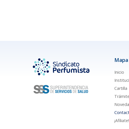
Mapa 
Inicio
Instituc
Cartilla
Trámit
Noveda
Contac
¡Afiliate!