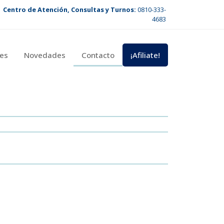
Centro de Atención, Consultas y Turnos:
0810-333-
4683
es
Novedades
Contacto
¡Afiliate!