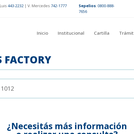
Luis
443-2232
| V. Mercedes
742-1777
Sepelios
:
0800-888-
7656
Inicio
Institucional
Cartilla
Trámit
S FACTORY
 1012
¿Necesitás más información