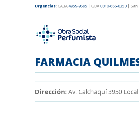
Urgencias
:
CABA
4959-9595
| GBA
0810-666-6350
| San 
FARMACIA QUILME
Dirección:
Av. Calchaquí 3950 Local