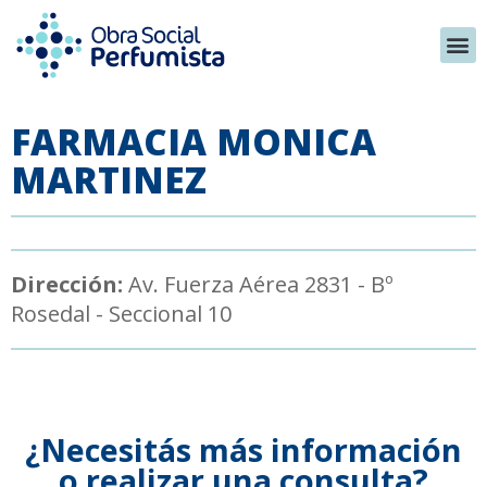
FARMACIA MONICA
MARTINEZ
Dirección:
Av. Fuerza Aérea 2831 - Bº
Rosedal - Seccional 10
¿Necesitás más información
o realizar una consulta?