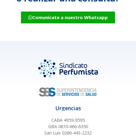
Comunicate a nuestro Whatsapp
Urgencias
CABA 4959-9595
GBA 0810-666-6350
San Luis 0266-443-2232