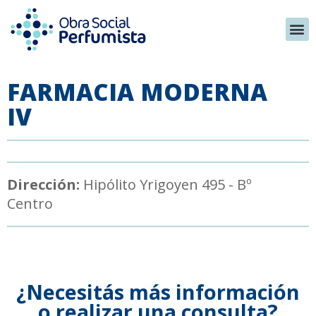
FARMACIA MODERNA
IV
Dirección:
Hipólito Yrigoyen 495 - Bº
Centro
¿Necesitás más información
o realizar una consulta?