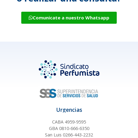
Comunicate a nuestro Whatsapp
Urgencias
CABA 4959-9595
GBA 0810-666-6350
San Luis 0266-443-2232