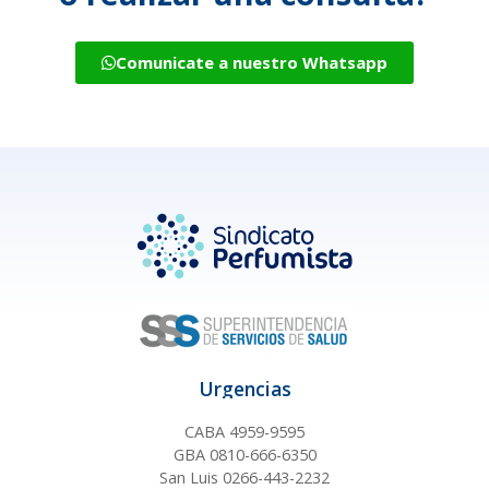
Comunicate a nuestro Whatsapp
Urgencias
CABA 4959-9595
GBA 0810-666-6350
San Luis 0266-443-2232