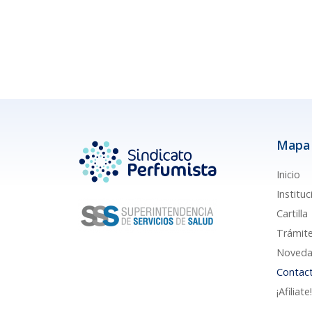
Mapa 
Inicio
Instituc
Cartilla
Trámit
Noveda
Contac
¡Afiliate!