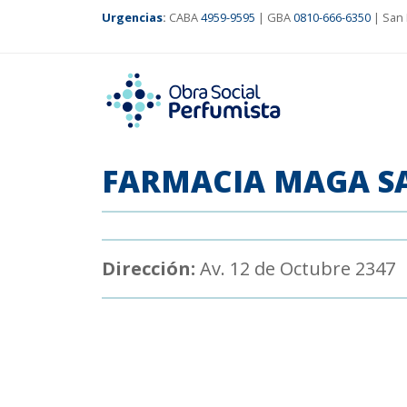
Urgencias
:
CABA
4959-9595
| GBA
0810-666-6350
| San 
FARMACIA MAGA SAN
Dirección:
Av. 12 de Octubre 2347