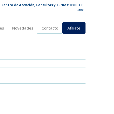
Centro de Atención, Consultas y Turnos:
0810-333-
4683
es
Novedades
Contacto
¡Afiliate!