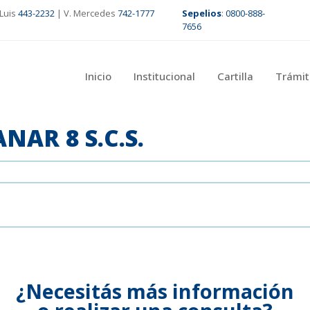
Luis
443-2232
| V. Mercedes
742-1777
Sepelios
:
0800-888-
7656
Inicio
Institucional
Cartilla
Trámit
AR 8 S.C.S.
¿Necesitás más información