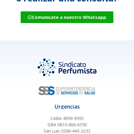
Comunicate a nuestro Whatsapp
Urgencias
CABA 4959-9595
GBA 0810-666-6350
San Luis 0266-443-2232