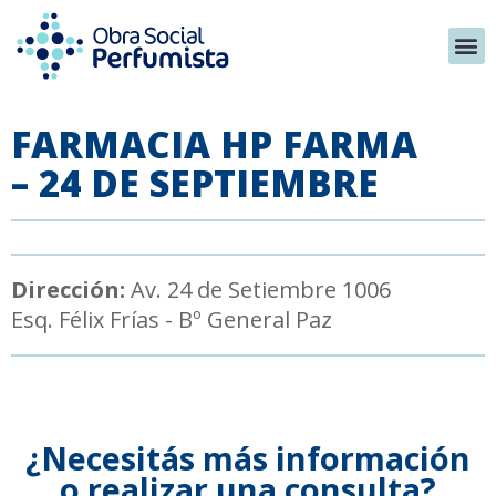
FARMACIA HP FARMA
– 24 DE SEPTIEMBRE
Dirección:
Av. 24 de Setiembre 1006
Esq. Félix Frías - Bº General Paz
¿Necesitás más información
o realizar una consulta?