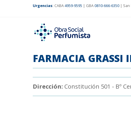
Urgencias
:
CABA
4959-9595
| GBA
0810-666-6350
| San 
FARMACIA GRASSI I
Dirección:
Constitución 501 - Bº Ce