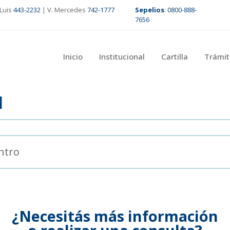
Luis
443-2232
| V. Mercedes
742-1777
Sepelios
:
0800-888-
7656
Inicio
Institucional
Cartilla
Trámit
I
ntro
¿Necesitás más información