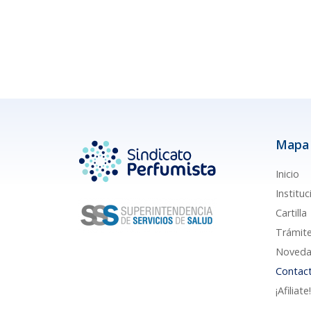
Mapa 
Inicio
Instituc
Cartilla
Trámit
Noveda
Contac
¡Afiliate!