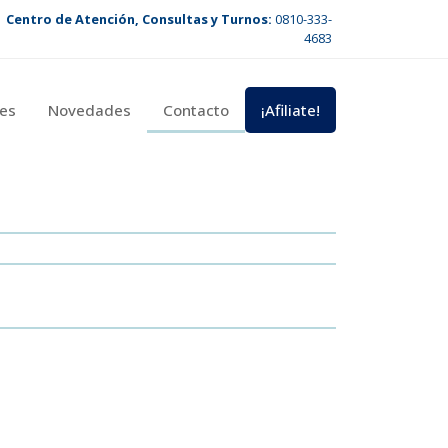
Centro de Atención, Consultas y Turnos:
0810-333-
4683
es
Novedades
Contacto
¡Afiliate!