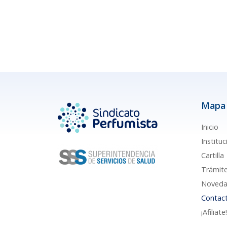
Mapa 
Inicio
Instituc
Cartilla
Trámit
Noveda
Contac
¡Afiliate!