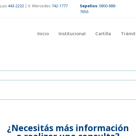
Luis
443-2232
| V. Mercedes
742-1777
Sepelios
:
0800-888-
7656
Inicio
Institucional
Cartilla
Trámit
¿Necesitás más información