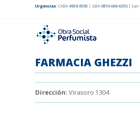
Urgencias
:
CABA
4959-9595
| GBA
0810-666-6350
| San 
FARMACIA GHEZZI
Dirección:
Virasoro 1304