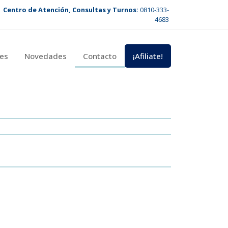
Centro de Atención, Consultas y Turnos:
0810-333-
4683
es
Novedades
Contacto
¡Afiliate!