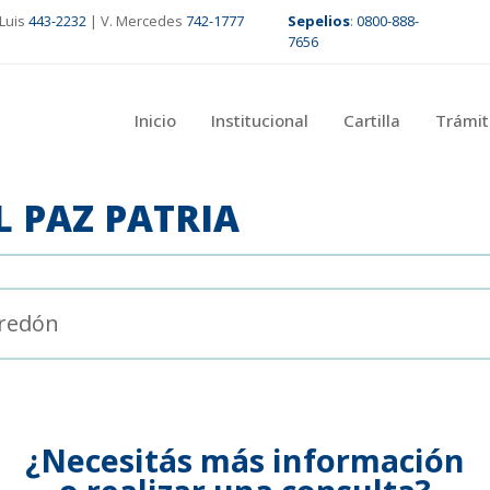
Luis
443-2232
| V. Mercedes
742-1777
Sepelios
:
0800-888-
7656
Inicio
Institucional
Cartilla
Trámit
 PAZ PATRIA
rredón
¿Necesitás más información