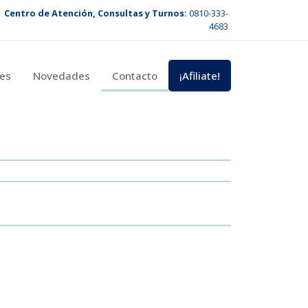
Centro de Atención, Consultas y Turnos:
0810-333-
4683
es
Novedades
Contacto
¡Afiliate!