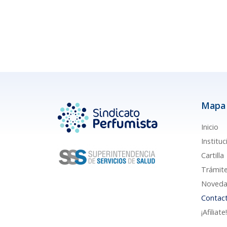
Mapa 
Inicio
Instituc
Cartilla
Trámit
Noveda
Contac
¡Afiliate!