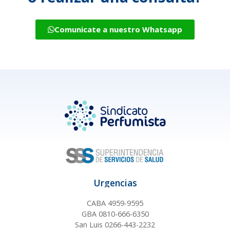
Comunicate a nuestro Whatsapp
Urgencias
CABA 4959-9595
GBA 0810-666-6350
San Luis 0266-443-2232