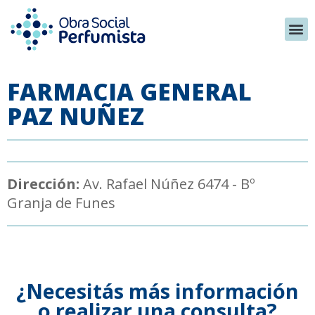
FARMACIA GENERAL
PAZ NUÑEZ
Dirección:
Av. Rafael Núñez 6474 - Bº
Granja de Funes
¿Necesitás más información
o realizar una consulta?