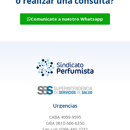
o realizar una consulta?
Comunicate a nuestro Whatsapp
Urgencias
CABA 4959-9595
GBA 0810-666-6350
San Luis 0266-443-2232