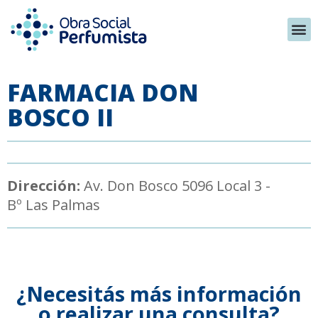
FARMACIA DON
BOSCO II
Dirección:
Av. Don Bosco 5096 Local 3 -
Bº Las Palmas
¿Necesitás más información
o realizar una consulta?