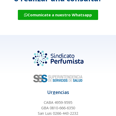
Comunicate a nuestro Whatsapp
Urgencias
CABA 4959-9595
GBA 0810-666-6350
San Luis 0266-443-2232