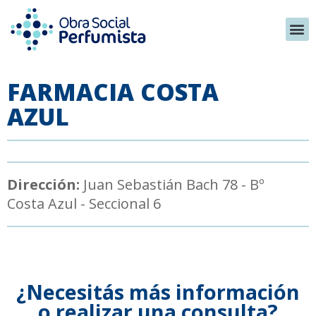
FARMACIA COSTA
AZUL
Dirección:
Juan Sebastián Bach 78 - Bº
Costa Azul - Seccional 6
¿Necesitás más información
o realizar una consulta?