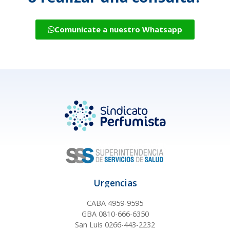
Comunicate a nuestro Whatsapp
Urgencias
CABA 4959-9595
GBA 0810-666-6350
San Luis 0266-443-2232