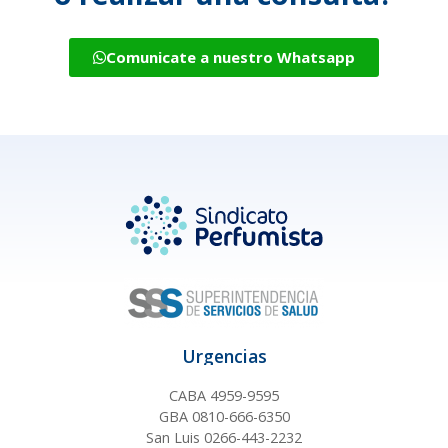
Comunicate a nuestro Whatsapp
Urgencias
CABA 4959-9595
GBA 0810-666-6350
San Luis 0266-443-2232