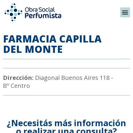
FARMACIA CAPILLA
DEL MONTE
Dirección:
Diagonal Buenos Aires 118 -
Bº Centro
¿Necesitás más información
o realizar una consulta?