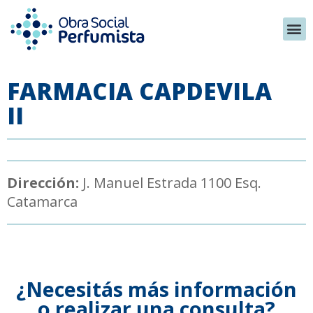
FARMACIA CAPDEVILA
II
Dirección:
J. Manuel Estrada 1100 Esq.
Catamarca
¿Necesitás más información
o realizar una consulta?