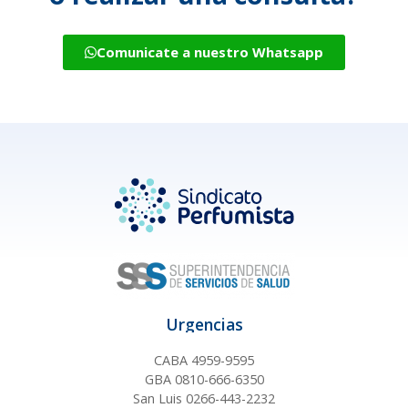
Comunicate a nuestro Whatsapp
Urgencias
CABA 4959-9595
GBA 0810-666-6350
San Luis 0266-443-2232