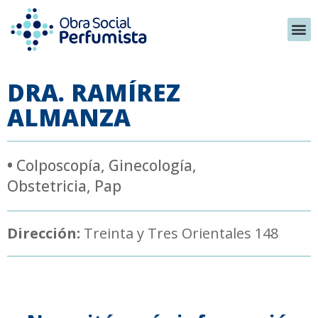
DRA. RAMÍREZ
ALMANZA
•
Colposcopía
,
Ginecología
,
Obstetricia
,
Pap
Dirección:
Treinta y Tres Orientales 148