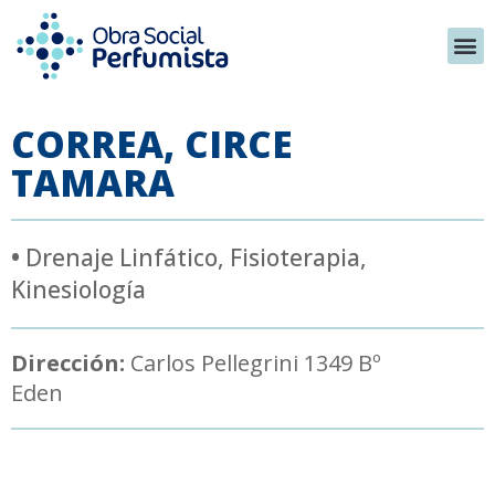
CORREA, CIRCE
TAMARA
•
Drenaje Linfático
,
Fisioterapia
,
Kinesiología
Dirección:
Carlos Pellegrini 1349 Bº
Eden