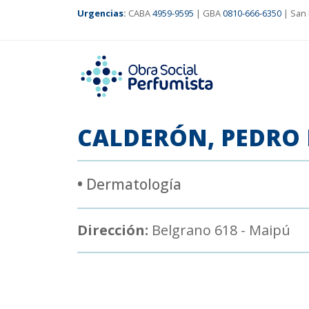
Urgencias
:
CABA
4959-9595
| GBA
0810-666-6350
| San 
CALDERÓN, PEDRO 
•
Dermatología
Dirección:
Belgrano 618 - Maipú