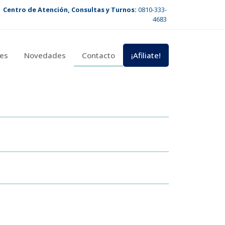
Centro de Atención, Consultas y Turnos:
0810-333-
4683
es
Novedades
Contacto
¡Afiliate!