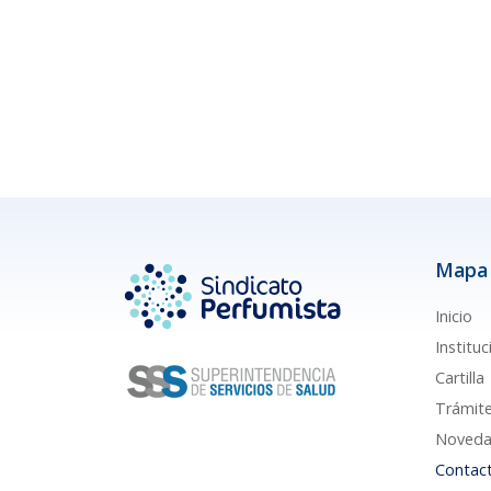
Mapa 
Inicio
Instituc
Cartilla
Trámit
Noveda
Contac