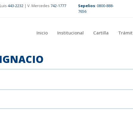
Luis
443-2232
| V. Mercedes
742-1777
Sepelios
:
0800-888-
7656
Inicio
Institucional
Cartilla
Trámit
IGNACIO