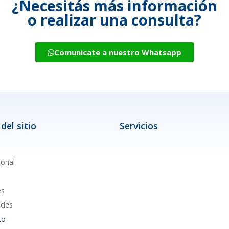
¿Necesitás más información
o realizar una consulta?
Comunicate a nuestro Whatsapp
del sitio
Servicios
ional
es
des
to