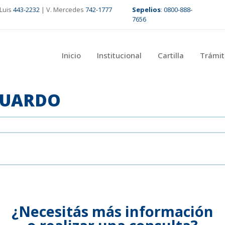
Luis
443-2232
| V. Mercedes
742-1777
Sepelios
:
0800-888-
7656
Inicio
Institucional
Cartilla
Trámit
DUARDO
¿Necesitás más información