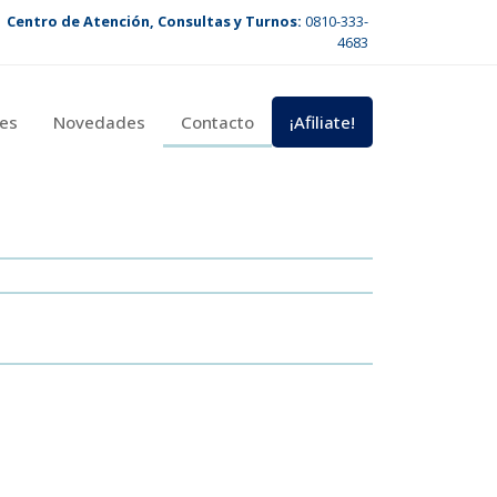
Centro de Atención, Consultas y Turnos:
0810-333-
4683
es
Novedades
Contacto
¡Afiliate!