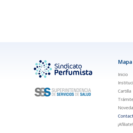
Mapa 
Inicio
Instituc
Cartilla
Trámit
Noveda
Contac
¡Afiliate!