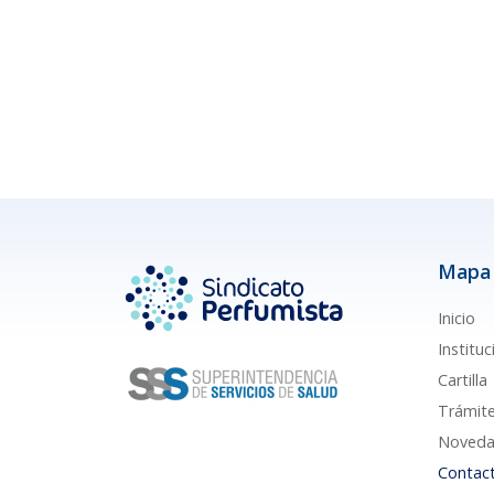
Mapa 
Inicio
Instituc
Cartilla
Trámit
Noveda
Contac