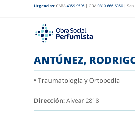
Urgencias
:
CABA
4959-9595
| GBA
0810-666-6350
| San 
ANTÚNEZ, RODRIG
•
Traumatología y Ortopedia
Dirección:
Alvear 2818