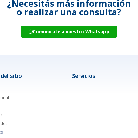
¿Necesitás más información
o realizar una consulta?
Comunicate a nuestro Whatsapp
del sitio
Servicios
ional
es
des
to