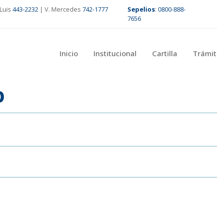
Luis
443-2232
| V. Mercedes
742-1777
Sepelios
:
0800-888-
7656
Inicio
Institucional
Cartilla
Trámit
O