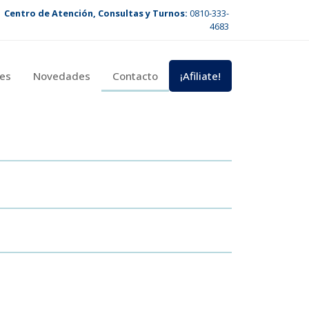
Centro de Atención, Consultas y Turnos:
0810-333-
4683
es
Novedades
Contacto
¡Afiliate!