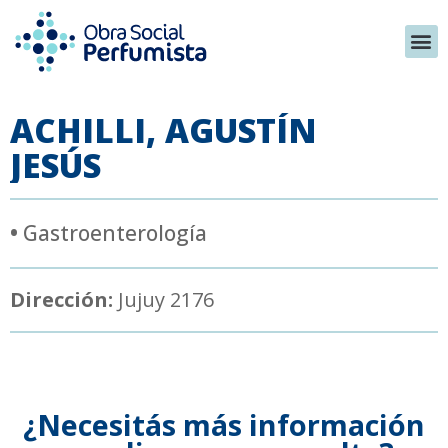
ACHILLI, AGUSTÍN
JESÚS
•
Gastroenterología
Dirección:
Jujuy 2176
¿Necesitás más información